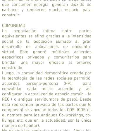
que consumen energía, generan dióxido de
carbono, y requieren mucho espacio para
construir.
COMUNIDAD
La negociación íntima entre partes
equivalentes se afinó gracias a la intensidad
social de la población sumado al gran
desarrollo de aplicaciones de encuentro
virtual. Esto generó múltiples acuerdos
específicos privados y comunitarios para
brindar una mayor eficacia al entorno
construido
Luego, la comunidad democrática creada por
la tecnología de las redes sociales permitió
acuerdos persona-persona (PP) para
convalidar cada micro acuerdo y así
configurar la actual red de espacio común - la
REC ( o antigua servidumbre de paso). Desde
esta red común (privada de las partes que lo
componen) se vinculan todos los COS. (COS es
el nombre para los antiguos Co-workings, co-
livings, etc, que en la actualidad, son la única
manera de habitar).