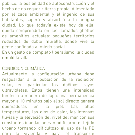
público, la posibilidad de autoconstrucción y el
hecho de no requerir tierra propia. Alimentado
por el caos ambiental y el ingenio de sus
habitantes, superó y absorbió a la antigua
ciudad. Lo que todavía existe hoy de ella,
quedó comprendida en los llamados ghettos
de amenities actuales: pequeños territorios
rodeados de doble muralla, donde vive la
gente confinada al miedo social.
En un gesto de completo liberalismo, la ciudad
emuló la villa.
CONDICIÓN CLIMÁTICA
Actualmente la configuración urbana debe
resguardar a la población de la radiación
solar, en particular los dañinos rayos
ultravioletas. Estos tienen una intensidad
lumínica a manera de lupa: una permanencia
mayor a 10 minutos bajo el sol directo genera
quemaduras en la piel. Las altas
temperaturas, las olas de calor, las intensas
lluvias y la elevación del nivel del mar con sus
constantes inundaciones modificaron el tejido
urbano tornando dificultoso el uso de la PB
para la vivienda y para el transporte