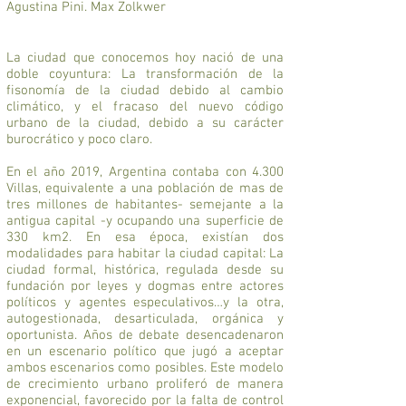
Agustina Pini. Max Zolkwer
La ciudad que conocemos hoy nació de una
doble coyuntura: La transformación de la
fisonomía de la ciudad debido al cambio
climático, y el fracaso del nuevo código
urbano de la ciudad, debido a su carácter
burocrático y poco claro.
En el año 2019, Argentina contaba con 4.300
Villas, equivalente a una población de mas de
tres millones de habitantes- semejante a la
antigua capital -y ocupando una superficie de
330 km2. En esa época, existían dos
modalidades para habitar la ciudad capital: La
ciudad formal, histórica, regulada desde su
fundación por leyes y dogmas entre actores
políticos y agentes especulativos…y la otra,
autogestionada, desarticulada, orgánica y
oportunista. Años de debate desencadenaron
en un escenario político que jugó a aceptar
ambos escenarios como posibles. Este modelo
de crecimiento urbano proliferó de manera
exponencial, favorecido por la falta de control