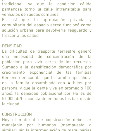
tradicional, ya que la condición cálida
pantanosa torno la calle intransitable para
vehículos de ruedas comunes.
Es así que la apropiación privada y
comunitaria del espacio aéreo funcionó como
solución urbana para devolverle resguardo y
frescor a las calles.
DENSIDAD
La dificultad de trasporte terrestre generó
una necesidad de concentración de la
población para vivir cerca de los recursos.
Sumado a la densificación demográfica por
crecimiento exponencial de las familias
(teniendo en cuenta que la familia tipo ahora
es la familia ensamblada con 4 hijos por
persona, y que la gente vive en promedio 100
años), la densidad poblacional por Ha es de
5.000hab/ha, constante en todos los barrios de
la ciudad.
CONSTRUCCIÓN
Hoy el material de construcción debe ser
manejable por humanos (mampuesto o
similar), sin la intermediación de maquinarias