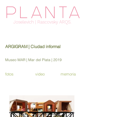
PLANTA
Joselevich | Rascovsky ARQS.
ARGIGRAM | Ciudad informal
Museo MAR | Mar del Plata | 2019
fotos
video
memoria