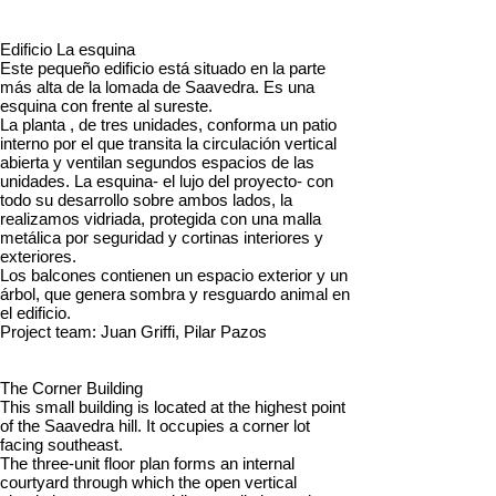
Edificio La esquina
Este pequeño edificio está situado en la parte
más alta de la lomada de Saavedra. Es una
esquina con frente al sureste.
La planta , de tres unidades, conforma un patio
interno por el que transita la circulación vertical
abierta y ventilan segundos espacios de las
unidades. La esquina- el lujo del proyecto- con
todo su desarrollo sobre ambos lados, la
realizamos vidriada, protegida con una malla
metálica por seguridad y cortinas interiores y
exteriores.
Los balcones contienen un espacio exterior y un
árbol, que genera sombra y resguardo animal en
el edificio.
Project team: Juan Griffi, Pilar Pazos
The Corner Building
This small building is located at the highest point
of the Saavedra hill. It occupies a corner lot
facing southeast.
The three-unit floor plan forms an internal
courtyard through which the open vertical