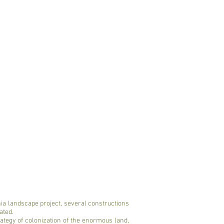
phia landscape project, several constructions
ated.
trategy of colonization of the enormous land,