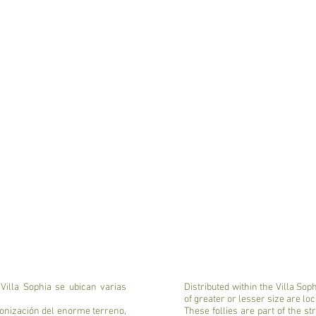
 Villa Sophia se ubican varias
Distributed within the Villa So
of greater or lesser size are loc
olonización del enorme terreno,
These follies are part of the s